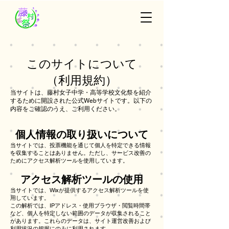
このサイトについて
（​利用規約）
​当サイトは、藤村女子中学・高等学校文化祭を紹介
するために開設された公式Webサイトです。以下の
内容をご確認のうえ、ご利用ください。
​個人情報の取り扱いについて
​当サイトでは、投票機能を通じて個人を特定できる情報
を収集することはありません。ただし、サービス改善の
ためにアクセス解析ツールを使用しています。
アクセス解析ツールの使用
当サイトでは、Wixが提供するアクセス解析ツールを使
用しています。
この解析では、IPアドレス・使用ブラウザ・閲覧時間帯
など、個人を特定しない範囲のデータが収集されること
があります。これらのデータは、サイト運営改善および
利用状況の把握にのみに利用されます。