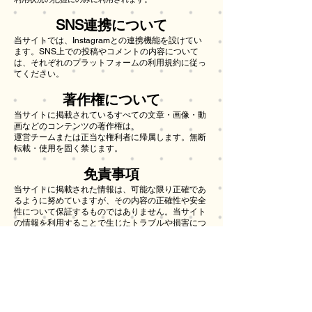
SNS連携について
当サイトでは、Instagramとの連携機能を設けてい
ます。SNS上での投稿やコメントの内容について
は、それぞれのプラットフォームの利用規約に従っ
てください。
著作権について
当サイトに掲載されているすべての文章・画像・動
画などのコンテンツの著作権は、
運営チームまたは正当な権利者に帰属します。無断
転載・使用を固く禁じます。
​免責事項
​当サイトに掲載された情報は、可能な限り正確であ
るように努めていますが、その内容の正確性や安全
性について保証するものではありません。当サイト
の情報を利用することで生じたトラブルや損害につ
いて、一切の責任を負いかねます。
​サイトポリシーの変更について
本ポリシー内容は、必要に応じて予告なく変更され
ることがあります。
最新の内容は当ページに掲載いたしますので、随時
ご確認ください。