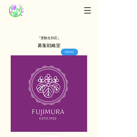
『受験生対応』
募集戦略室
図書閲覧室