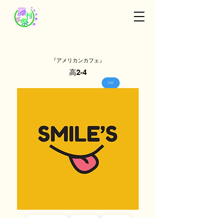
『アメリカンカフェ』
高2-4
G33