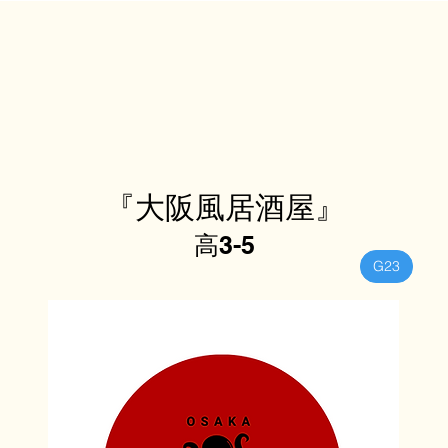
『大阪風居酒屋』
高3-5
G23