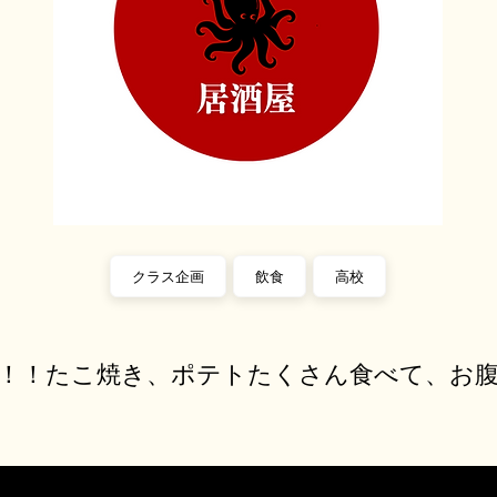
クラス企画
飲食
高校
！！たこ焼き、ポテトたくさん食べて、お